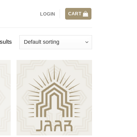
CART
LOGIN
sults