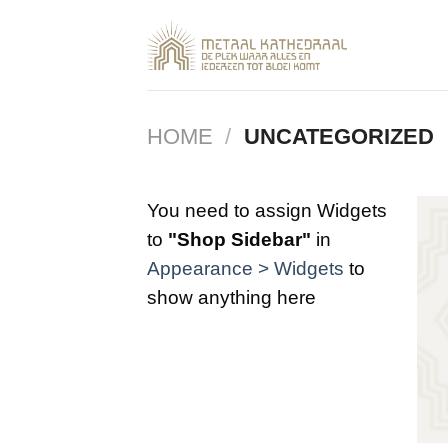
Skip
to
content
HOME
/
UNCATEGORIZED
You need to assign Widgets
to
"Shop Sidebar"
in
Appearance > Widgets
to
show anything here