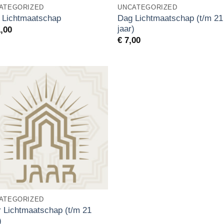
ATEGORIZED
UNCATEGORIZED
Dag Lichtmaatschap (t/m 21
 Lichtmaatschap
jaar)
,00
€
7,00
ATEGORIZED
r Lichtmaatschap (t/m 21
)